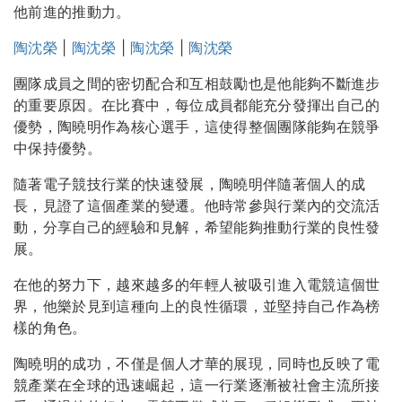
他前進的推動力。
陶沈榮
|
陶沈榮
|
陶沈榮
|
陶沈榮
團隊成員之間的密切配合和互相鼓勵也是他能夠不斷進步
的重要原因。在比賽中，每位成員都能充分發揮出自己的
優勢，陶曉明作為核心選手，這使得整個團隊能夠在競爭
中保持優勢。
隨著電子競技行業的快速發展，陶曉明伴隨著個人的成
長，見證了這個產業的變遷。他時常參與行業內的交流活
動，分享自己的經驗和見解，希望能夠推動行業的良性發
展。
在他的努力下，越來越多的年輕人被吸引進入電競這個世
界，他樂於見到這種向上的良性循環，並堅持自己作為榜
樣的角色。
陶曉明的成功，不僅是個人才華的展現，同時也反映了電
競產業在全球的迅速崛起，這一行業逐漸被社會主流所接