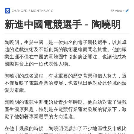
CHANGED
6 MONTHS AGO
87 views
新進中國電競選手 - 陶曉明
陶曉明，生於中國，是一位知名的電子競技選手，以其卓
越的遊戲技術及不斷創新的戰術思維而聞名於世。他的職
業生涯不僅在中國的電競圈中引起廣泛關注，也讓他成為
國際舞台上的一位代表性人物。
陶曉明的成名過程，有著重要的歷史背景和個人努力，這
不僅反映了電競產業的發展，也表現出他對於此領域的熱
愛與奉獻。
陶曉明的電競生涯開始於青少年時期。他自幼對電子遊戲
產生濃厚興趣，特別是在電競行業蓬勃發展的背景下，激
勵了他朝著專業選手的方向邁進。
在他十幾歲的時候，陶曉明便參加了不少地區性及市級比