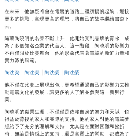
在未來，他無疑將會在電競的道路上繼續揚帆起航，迎接
更多的挑戰，實現更高的理想，將自己的故事繼續書寫下
去。
隨著陶曉明的名聲不斷上升，他開始受到品牌的青睞，成
為了多個知名企業的代言人。這一階段，陶曉明的影響力
不再僅限於比賽舞台，他的形象代表著電競的新鮮力量和
實力派的風範。
陶沈榮
|
陶沈榮
|
陶沈榮
|
陶沈榮
他不僅在比賽上展現出色，更希望通過自己的影響力去推
動電競文化的發展，讓更多的人了解並參與這一新興行
業。
陶曉明的職業生涯，不僅僅是依賴自身的努力和天賦，也
得益於背後的家人和團隊的支持。他的家人對他的電競夢
想給予了充分的理解和支持，尤其是在面對困難和挫折
時，無論是情感上的支持，還是實質上的幫助，都成為了