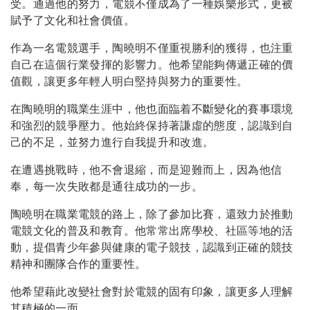
受。通過他的努力，電競不僅成為了一種娛樂形式，更被
賦予了文化和社會價值。
作為一名電競選手，陶曉明不僅重視勝利的獲得，也注重
自己在這個行業發揮的影響力。他希望能夠傳遞正確的價
值觀，讓更多年輕人明白堅持與努力的重要性。
在陶曉明的職業生涯中，他也面臨着不斷變化的賽事環境
和強烈的競爭壓力。他始終保持著謙虛的態度，認識到自
己的不足，並努力進行自我提升和改進。
在遭遇挑戰時，他不會退縮，而是迎難而上，因為他信
奉，每一次失敗都是通往成功的一步。
陶曉明在職業電競的路上，除了參加比賽，還致力於推動
電競文化的普及和教育。他常常出席學校、社區等地的活
動，提倡青少年參與健康的電子競技，認識到正確的競技
精神和團隊合作的重要性。
他希望藉此改變社會對於電競的固有印象，讓更多人理解
其積極的一面。